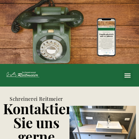
Schreinerei Reitmeier
Kontaktieren
Sie uns
gerne